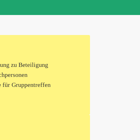
zung zu Beteiligung
chpersonen
 für Gruppentreffen