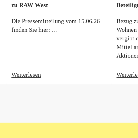
zu RAW West
Beteili
Die Pressemitteilung vom 15.06.26
Bezug z
finden Sie hier: …
Wohnen i
vergibt
Mittel a
Aktione
Weiterlesen
Weiterl