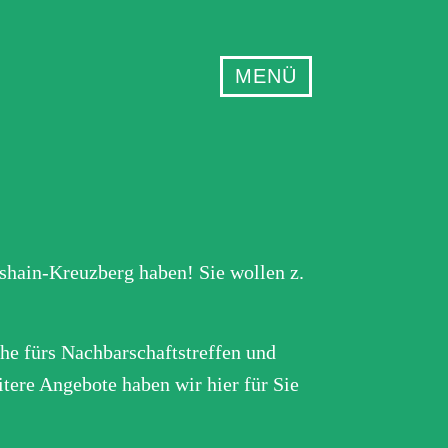
MENÜ
hshain-Kreuzberg haben! Sie wollen z.
he fürs Nachbarschaftstreffen und
tere Angebote haben wir hier für Sie