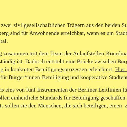
wei zivilgesellschaftlichen Trägern aus den beiden St
berg sind für Anwohnende erreichbar, wenn es um Stadt
tal.
g zusammen mit dem Team der Anlaufstellen-Koordinati
tändig ist. Dadurch entsteht eine Brücke zwischen Bür
g in konkreten Beteiligungsprozessen erleichtert.
Hier
für Bürger*innen-Beteiligung und kooperative Stadten
s eins von fünf Instrumenten der Berliner Leitlinien fu
len einheitliche Standards für Beteiligung geschaffen 
s sollen sie den Menschen, die sich beteiligen, einen