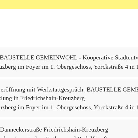
g BAUSTELLE GEMEINWOHL - Kooperative Stadtentwic
zberg im Foyer im 1. Obergeschoss, Yorckstraße 4 in 
gseröffnung mit Werkstattgespräch: BAUSTELLE GE
klung in Friedrichshain-Kreuzberg
zberg im Foyer im 1. Obergeschoss, Yorckstraße 4 in 
Danneckerstraße Friedrichshain-Kreuzberg