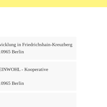
klung in Friedrichshain-Kreuzberg
10965 Berlin
MEINWOHL - Kooperative
10965 Berlin