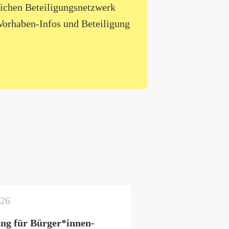
ichen Beteiligungsnetzwerk
Vorhaben-Infos und Beteiligung
026
ng für Bürger*innen-