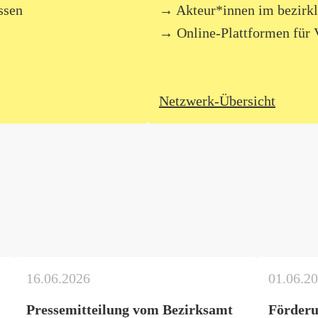
ssen
Akteur*innen im bezirkl
Online-Plattformen für 
Netzwerk-Übersicht
16.06.2026
01.06.2
Pressemitteilung vom Bezirksamt
Förderu