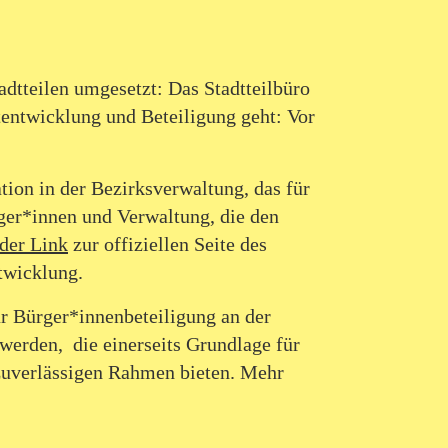
adtteilen umgesetzt: Das Stadtteilbüro
entwicklung und Beteiligung geht: Vor
on in der Bezirksverwaltung, das für
ger*innen und Verwaltung, die den
 der Link
zur offiziellen Seite des
twicklung.
̈r Bürger*innenbeteiligung an der
werden, die einerseits Grundlage für
 zuverlässigen Rahmen bieten. Mehr