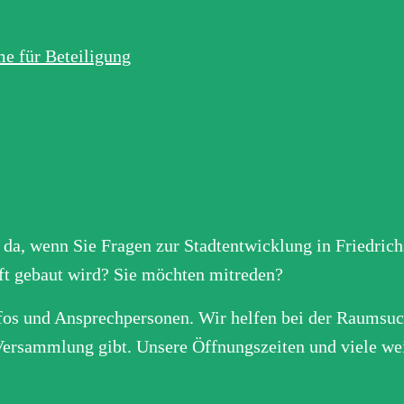
 da, wenn Sie Fragen zur Stadtentwicklung in Friedric
aft gebaut wird? Sie möchten mitreden?
nfos und Ansprechpersonen. Wir helfen bei der Raumsuc
Versammlung gibt. Unsere Öffnungszeiten und viele wei