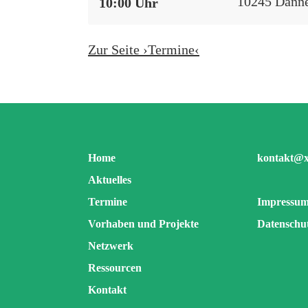
10245 Danne
10:00 Uhr
Zur Seite ›Termine‹
Home
kontakt@xh
Aktuelles
Termine
Impressu
Vorhaben und Projekte
Datenschu
Netzwerk
Ressourcen
Kontakt