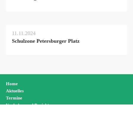
11.11.2024
Schulzone Petersburger Platz
Home
Aktuelles
Termine
Vorhaben und Projekte
Netzwerk
Ressourcen
Kontakt