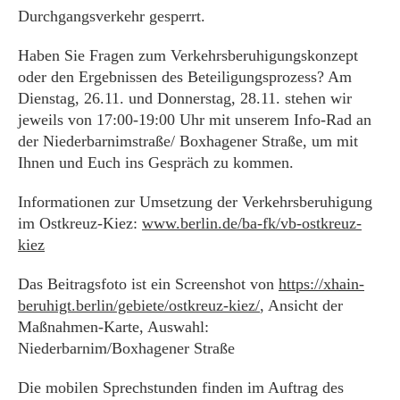
Durchgangsverkehr gesperrt.
Haben Sie Fragen zum Verkehrsberuhigungskonzept
oder den Ergebnissen des Beteiligungsprozess? Am
Dienstag, 26.11. und Donnerstag, 28.11. stehen wir
jeweils von 17:00-19:00 Uhr mit unserem Info-Rad an
der Niederbarnimstraße/ Boxhagener Straße, um mit
Ihnen und Euch ins Gespräch zu kommen.
Informationen zur Umsetzung der Verkehrsberuhigung
im Ostkreuz-Kiez:
www.berlin.de/ba-fk/vb-ostkreuz-
kiez
Das Beitragsfoto ist ein Screenshot von
https://xhain-
beruhigt.berlin/gebiete/ostkreuz-kiez/
, Ansicht der
Maßnahmen-Karte, Auswahl:
Niederbarnim/Boxhagener Straße
Die mobilen Sprechstunden finden im Auftrag des