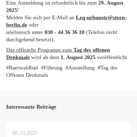
Eine Anmeldung ist erforderlich bis zum
29. August
2025
!
Melden Sie sich per E-Mail an
Lzq-urbanstr@stern-
berlin.de
oder
telefonisch unter
030 - 44 36 36 10
(Telefon nicht
durchgehend besetzt).
Das offizielle Programm zum
Tag des offenen
Denkmals
wird ab dem
1. August 2025
veröffentlicht.
Baerwaldbad
Führung
Ausstellung
Tag des
Offenen Denkmals
Interessante Beiträge
08.10.2025