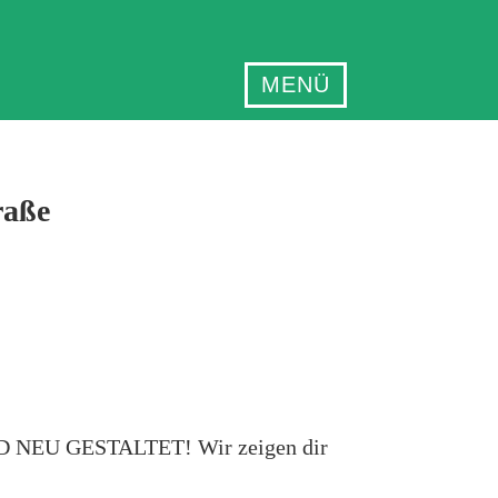
MENÜ
raße
 NEU GESTALTET! Wir zeigen dir