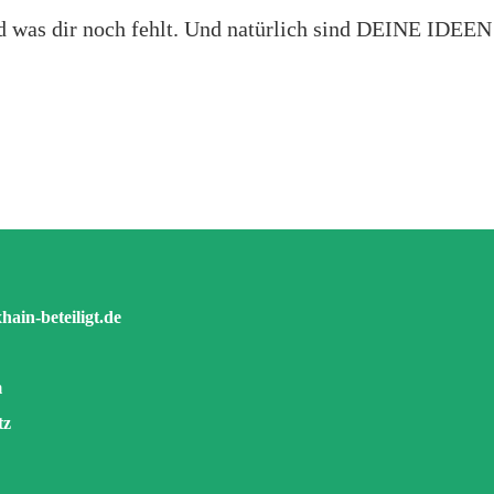
und was dir noch fehlt. Und natürlich sind DEINE ID
ain-beteiligt.de
m
tz