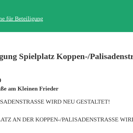
gung Spielplatz Koppen-/Palisadenst
0
aße am Kleinen Frieder
LISADENSTRASSE WIRD NEU GESTALTET!
ER PLATZ AN DER KOPPEN-/PALISADENSTRASSE WIRD