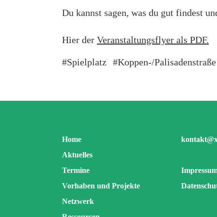
Du kannst sagen, was du gut findest 
Hier der
Veranstaltungsflyer als PDF.
Spielplatz
Koppen-/Palisadenstraße
Home
kontakt@xh
Aktuelles
Termine
Impressu
Vorhaben und Projekte
Datenschu
Netzwerk
Ressourcen