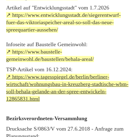
Artikel auf "Entwicklungsstadt" vom 1.7.2026
https://www.entwicklungsstadt.de/siegerentwurf-
fuer-das-viktoriaspeicher-areal-so-soll-das-neue-
spreequartier-aussehen/
Infoseite auf Baustelle Gemeinwohl:
https://www.baustelle-
gemeinwohl.de/baustellen/behala-areal/
TSP-Artikel vom 16.12.2024:
https://www.tagesspiegel.de/berlin/berliner-
wirtschaft/wohnungsbau-in-kreuzberg-stadtische-wbm-
soll-behala-gelande-an-der-spree-entwickeln-
12865831.html
Bezirksverordneten-Versammlung
Drucksache S/0863/V vom 27.6.2018 - Anfrage zum
Planungsstand: