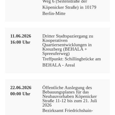
Weg 6 (Seitenstraße der
Köpenicker Straße) in 10179
Berlin-Mitte
11.06.2026
Dritter Stadtspaziergang zu
Kooperativen
16:00 Uhr
Quartiersentwicklungen in
Kreuzberg (BEHALA +
Spreeuferweg)
Treffpunkt: Schillingbrücke am
BEHALA - Areal
22.06.2026
Öffentliche Auslegung des
Bebauungsplanes für das
00:00 Uhr
Neubauvorhaben Köpenicker
Straße 11-12 bis zum 21. Juli
2026
Bezirksamt Friedrichshain-